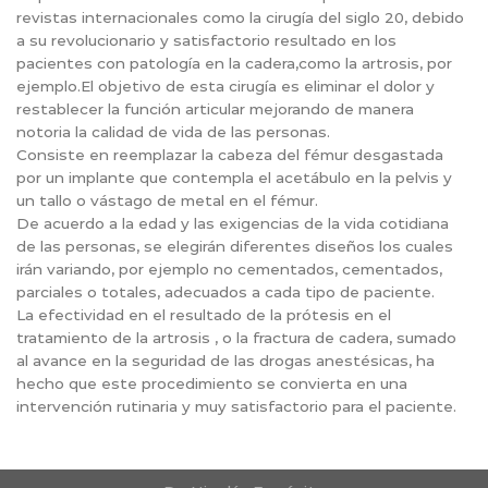
revistas internacionales como la cirugía del siglo 20, debido
a su revolucionario y satisfactorio resultado en los
pacientes con patología en la cadera,como la artrosis, por
ejemplo.El objetivo de esta cirugía es eliminar el dolor y
restablecer la función articular mejorando de manera
notoria la calidad de vida de las personas.
Consiste en reemplazar la cabeza del fémur desgastada
por un implante que contempla el acetábulo en la pelvis y
un tallo o vástago de metal en el fémur.
De acuerdo a la edad y las exigencias de la vida cotidiana
de las personas, se elegirán diferentes diseños los cuales
irán variando, por ejemplo no cementados, cementados,
parciales o totales, adecuados a cada tipo de paciente.
La efectividad en el resultado de la prótesis en el
tratamiento de la artrosis , o la fractura de cadera, sumado
al avance en la seguridad de las drogas anestésicas, ha
hecho que este procedimiento se convierta en una
intervención rutinaria y muy satisfactorio para el paciente.