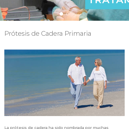
Prótesis de Cadera Primaria
La prótesis de cadera ha sido nombrada por muchas