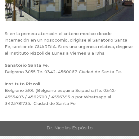
Si en la primera atención el criterio medico decide
internación en un nosocomio, dirigirse al Sanatorio Santa
Fe, sector de GUARDIA. Si es una urgencia relativa, dirigirse
al Instituto Rizzoli de Lunes a Viernes 8 a 19hs.
Sanatorio Santa Fe.
Belgrano 3055.Te. 0342-4560067. Ciudad de Santa Fe.
Instituto Rizzoli.
Belgrano 3101. (Belgrano esquina Suipacha)Te. 0342-
4555403 / 4562700 / 4556395 o por Whatsapp al
3425781735. Ciudad de Santa Fe.
Dr. Nicolás Espósito