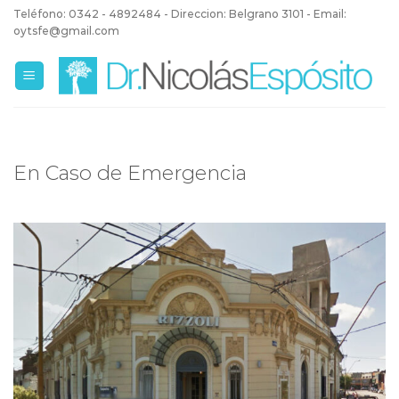
Skip
Teléfono: 0342 - 4892484 - Direccion: Belgrano 3101 - Email:
to
oytsfe@gmail.com
content
En Caso de Emergencia