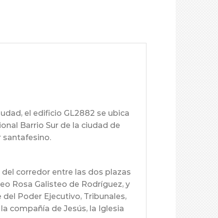
iudad, el edificio GL2882 se ubica
cional Barrio Sur de la ciudad de
r santafesino.
del corredor entre las dos plazas
useo Rosa Galisteo de Rodríguez, y
del Poder Ejecutivo, Tribunales,
la compañía de Jesús, la Iglesia