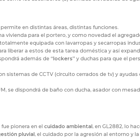
 permite en distintas áreas, distintas funciones.
na vivienda para el portero, y como novedad el agregad
totalmente equipada con lavarropas y secarropas indust
ra liberar a estos de esta tarea doméstica y así expandi
dispondrá además de
“lockers”
y duchas para que el pers
n sistemas de CCTV (circuito cerrados de tv) y ayudas e
 SUM, se dispondrá de baño con ducha, asador con mesad
fue pionera en el
cuidado ambiental
, en GL2882, lo hac
estión pluvial
, el cuidado por la agresión al entorno y 