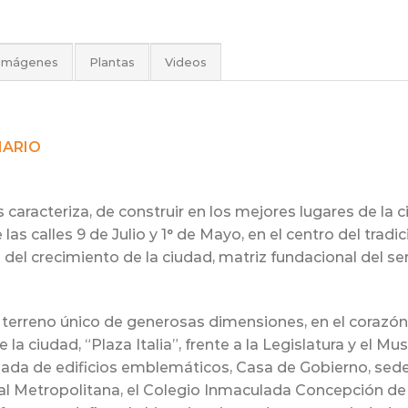
 Imágenes
Plantas
Videos
NARIO
caracteriza, de construir en los mejores lugares de la c
las calles 9 de Julio y 1° de Mayo, en el centro del tradi
n del crecimiento de la ciudad, matriz fundacional del se
terreno único de generosas dimensiones, en el corazón 
la ciudad, “Plaza Italia”, frente a la Legislatura y el M
eada de edificios emblemáticos, Casa de Gobierno, sede 
ral Metropolitana, el Colegio Inmaculada Concepción de 