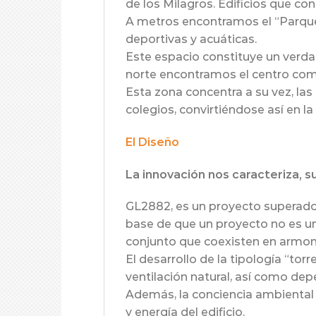
de los Milagros. Edificios que co
A metros encontramos el “Parque 
deportivas y acuáticas.
Este espacio constituye un verda
norte encontramos el centro come
Esta zona concentra a su vez, las 
colegios, convirtiéndose así en l
El Diseño
La innovación nos caracteriza, 
GL2882, es un proyecto superador
base de que un proyecto no es un 
conjunto que coexisten en armon
El desarrollo de la tipología “t
ventilación natural, así como dep
Además, la conciencia ambiental 
y energía del edificio.