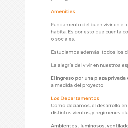
Amenities
Fundamento del buen vivir en el c
habita. Es por esto que cuenta co
o sociales.
Estudiamos además, todos los de
La alegría del vivir en nuestros e
El ingreso por una plaza privada
a medida del proyecto.
Los Departamentos
Como decíamos, el desarrollo en t
distintos vientos, y regímenes plu
Ambientes , luminosos, ventilad