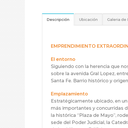
Descripción
Ubicación
Galeria de
EMPRENDIMIENTO EXTRAORDI
El entorno
Siguiendo con la herencia que nos 
sobre la avenida Gral Lopez, entre 
Santa Fe. Barrio histórico y orige
Emplazamiento
Estratégicamente ubicado, en un 
más importantes y concurridas de 
la histórica “Plaza de Mayo”, rod
sede del Poder Judicial, la Cated