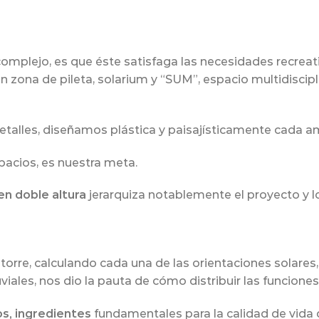
omplejo, es que éste satisfaga las necesidades recreativ
n zona de pileta, solarium y “SUM”, espacio multidiscipl
talles, diseñamos plástica y paisajísticamente cada a
spacios, es nuestra meta.
 en doble altura
jerarquiza notablemente el proyecto y 
orre, calculando cada una de las orientaciones solares,
viales, nos dio la pauta de cómo distribuir las funciones
os, ingredientes
fundamentales para la calidad de vida d