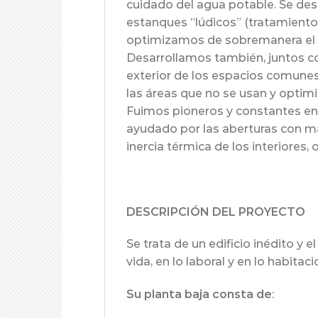
cuidado del agua potable. Se desa
estanques “lúdicos” (tratamiento p
optimizamos de sobremanera el 
Desarrollamos también, juntos con
exterior de los espacios comune
las áreas que no se usan y optim
Fuimos pioneros y constantes en 
ayudado por las aberturas con ma
inercia térmica de los interiores,
DESCRIPCIÓN DEL PROYECTO
Se trata de un edificio inédito y
vida, en lo laboral y en lo habitaci
Su planta baja consta de
: