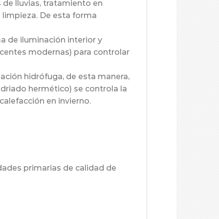
 de lluvias, tratamiento en
ra limpieza. De esta forma
 de iluminación interior y
centes modernas) para controlar
lación hidrófuga, de esta manera,
driado hermético) se controla la
calefacción en invierno.
idades primarias de calidad de