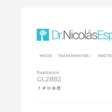
Skip
to
content
INICIO
TRATAMIENTOS
PRÓTE
Realizados
GL2882