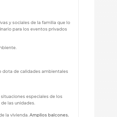
as y sociales de la familia que lo
inario para los eventos privados
mbiente.
lo dota de calidades ambientales
 situaciones especiales de los
 de las unidades.
e la vivienda.
Amplios balcones
,