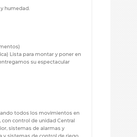
to y humedad.
amentos)
ica) Lista para montar y poner en
le entregamos su espectacular
abando todos los movimientos en
, con control de unidad Central
rior, sistemas de alarmas y
y sistemas de control de riego.