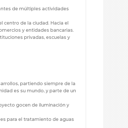
antes de múltiples actividades
 centro de la ciudad. Hacia el
comercios y entidades bancarias.
stituciones privadas, escuelas y
arrollos, partiendo siempre de la
unidad es su mundo, y parte de un
royecto gocen de iluminación y
nes para el tratamiento de aguas