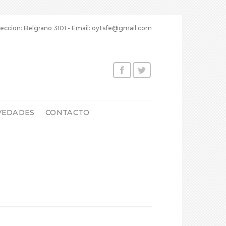
eccion: Belgrano 3101 - Email: oytsfe@gmail.com
VEDADES
CONTACTO