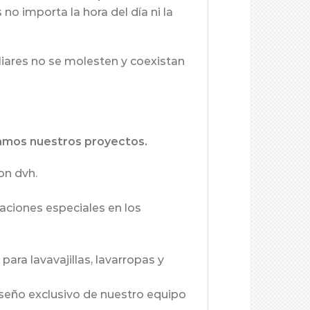
no importa la hora del día ni la
iliares no se molesten y coexistan
namos nuestros proyectos.
on dvh.
aciones especiales en los
ara lavavajillas, lavarropas y
seño exclusivo de nuestro equipo