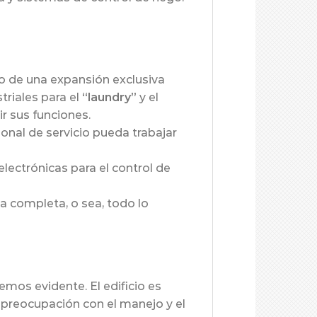
o de una expansión exclusiva
riales para el
“laundry”
y el
r sus funciones.
onal de servicio pueda trabajar
lectrónicas para el control de
a completa, o sea, todo lo
emos evidente. El edificio es
la preocupación con el manejo y el